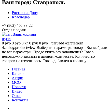
Ваш город:
Ставрополь
Ростов на Дону
Краснодар
+7 (962) 450-88-22
Отдел продаж
Ваша корзина
пуста
0 руб
0 руб
0 кг
0 руб
0 руб
/cart/add
/cart/refresh
/katalog/product/view
Выберите параметры товара.
Вы выбрали
не все параметры. Продолжить без заполнения?
Товар
невозможно заказать в данном количестве.
Количество
товаров не изменилось.
Товар добавлен в корзину
Главная
Каталог
Акции
МСО
Новости
Видео
О нас
Контакты