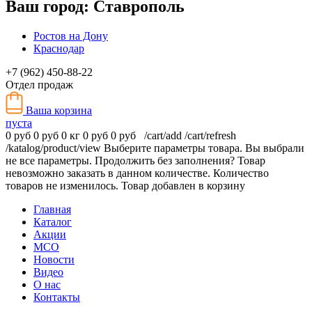
Ваш город:
Ставрополь
Ростов на Дону
Краснодар
+7 (962) 450-88-22
Отдел продаж
Ваша корзина
пуста
0 руб
0 руб
0 кг
0 руб
0 руб
/cart/add
/cart/refresh
/katalog/product/view
Выберите параметры товара.
Вы выбрали
не все параметры. Продолжить без заполнения?
Товар
невозможно заказать в данном количестве.
Количество
товаров не изменилось.
Товар добавлен в корзину
Главная
Каталог
Акции
МСО
Новости
Видео
О нас
Контакты