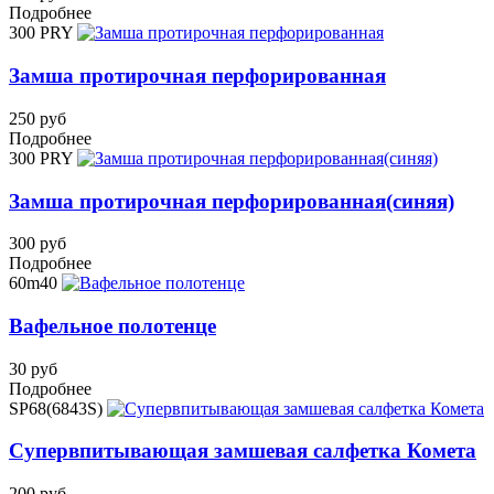
Подробнее
300 PRY
Замша протирочная перфорированная
250 руб
Подробнее
300 PRY
Замша протирочная перфорированная(синяя)
300 руб
Подробнее
60m40
Вафельное полотенце
30 руб
Подробнее
SP68(6843S)
Супервпитывающая замшевая салфетка Комета
200 руб